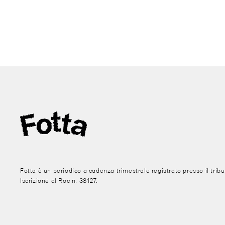
Fotta è un periodico a cadenza trimestrale registrato presso il trib
Iscrizione al Roc n. 38127.