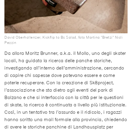
David Oberhollenzer, Kickflip to Bs Salad, foto Martina "Bretzi" Nicli
Pezzin
Da allora Moritz Brunner, a.k.a. il Mollo, uno degli skater
locali, ha guidato la ricerca delle panche storiche,
investigando all’interno dell’amministrazione, cercando
di capire chi sapesse dove potevano essere e come
poterle recuperare. Con la creazione di Sk8project,
l’associazione che sta dietro agli eventi del park di
Bolzano e che si interfaccia con la città per le questioni
di skate, la ricerca è continuata a livello più istituzionale.
Così, in un tentativo tra l’assurdo e il ridicolo, i ragazzi
hanno scritto una mail formale alla provincia, chiedendo
di avere le storiche panchine di Landhausplatz per