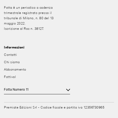
Fotta è un periodico a cadenza
trimestrale registrato presso il
tribunale di Milano, n. 80 del 13
maggio 2022.
Iscrizione al Roc n. 38127.
Informazioni
Contatti
Chi siamo
Abbonamento
Fottival
Premiate Edizioni Srl - Codice fiscale e partita iva 12356730965