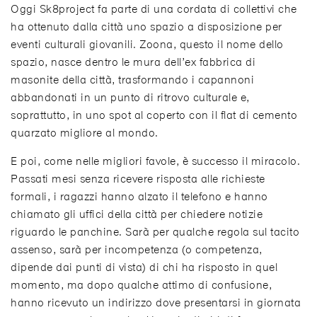
Oggi Sk8project fa parte di una cordata di collettivi che
ha ottenuto dalla città uno spazio a disposizione per
eventi culturali giovanili. Zoona, questo il nome dello
spazio, nasce dentro le mura dell’ex fabbrica di
masonite della città, trasformando i capannoni
abbandonati in un punto di ritrovo culturale e,
soprattutto, in uno spot al coperto con il flat di cemento
quarzato migliore al mondo.
E poi, come nelle migliori favole, è successo il miracolo.
Passati mesi senza ricevere risposta alle richieste
formali, i ragazzi hanno alzato il telefono e hanno
chiamato gli uffici della città per chiedere notizie
riguardo le panchine. Sarà per qualche regola sul tacito
assenso, sarà per incompetenza (o competenza,
dipende dai punti di vista) di chi ha risposto in quel
momento, ma dopo qualche attimo di confusione,
hanno ricevuto un indirizzo dove presentarsi in giornata