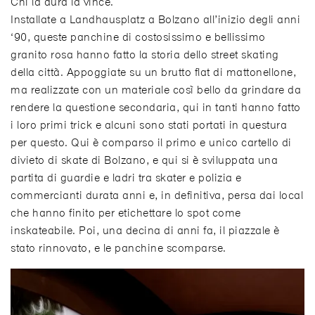
Chi la dura la vince.
Installate a Landhausplatz a Bolzano all’inizio degli anni
‘90, queste panchine di costosissimo e bellissimo
granito rosa hanno fatto la storia dello street skating
della città. Appoggiate su un brutto flat di mattonellone,
ma realizzate con un materiale così bello da grindare da
rendere la questione secondaria, qui in tanti hanno fatto
i loro primi trick e alcuni sono stati portati in questura
per questo. Qui è comparso il primo e unico cartello di
divieto di skate di Bolzano, e qui si è sviluppata una
partita di guardie e ladri tra skater e polizia e
commercianti durata anni e, in definitiva, persa dai local
che hanno finito per etichettare lo spot come
inskateabile. Poi, una decina di anni fa, il piazzale è
stato rinnovato, e le panchine scomparse.