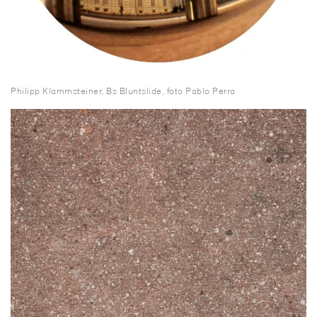
Philipp Klammsteiner, Bs Bluntslide, foto Pablo Perra