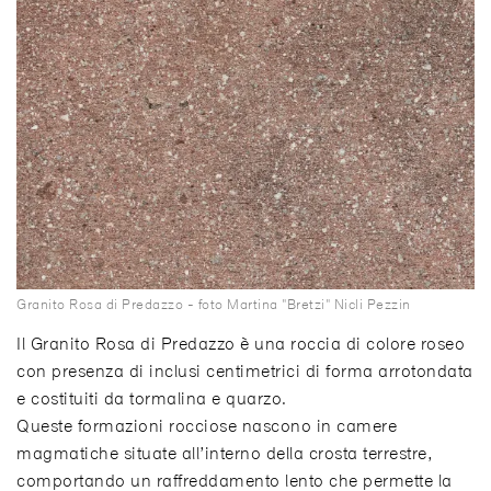
Granito Rosa di Predazzo - foto Martina "Bretzi" Nicli Pezzin
Il Granito Rosa di Predazzo è una roccia di colore roseo
con presenza di inclusi centimetrici di forma arrotondata
e costituiti da tormalina e quarzo.
Queste formazioni rocciose nascono in camere
magmatiche situate all’interno della crosta terrestre,
comportando un raffreddamento lento che permette la