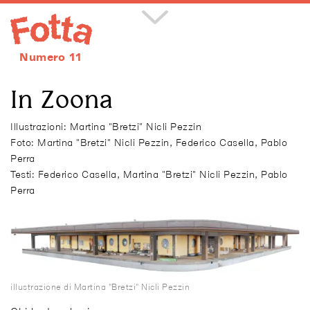
Numero 12
novembre dicembre 2024
Volume 4
Numero 11
Volume 5
In Zoona
Illustrazioni: Martina "Bretzi" Nicli Pezzin
Foto: Martina "Bretzi" Nicli Pezzin, Federico Casella, Pablo
Perra
Testi: Federico Casella, Martina "Bretzi" Nicli Pezzin, Pablo
Perra
illustrazione di Martina "Bretzi" Nicli Pezzin