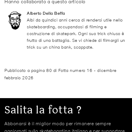
Hanno collaborato a questo articolo
Alberto Della Beffa
Albi da quindici anni cerca di rendersi utile nello
skateboarding, occupandosi di filming e
costruzione di skatepark. Ogni suo trick chiuso è
frutto di una battaglia. Se vi chiede di filmargli un
trick su un china bank, scappate.
Pubblicato a pagina 80 di Fotta numero 16 - dicembre
febbraio 2026
Salita la fotta ?
Abbonarsi è il miglior modo per rimanere sempre
aggiornati sullo skateboarding italiano e per supportare