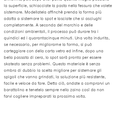
la superficie, schiacciate la pasta nella fessura che volete
sistemare. Modellatela affinchè prenda la forma più
adatta a sistemare lo spot e lasciate che si asciughi
completamente. A seconda del marchio e delle
condizioni ambientali, il processo può durare tra i
quindici ed i quarantacinque minuti. Una volta indurita,
se necessario, per migliorarne la forma, si può
carteggiare con della carta vetro ed infine, dopo una
bella passata di cera, lo spot sarà pronto per essere
skateato senza problemi. Questo materiale è senza
ombra di dubbio la scelta migliore per sistemare gli
spigoli che vanno grindati, la soluzione più resistente,
facile e veloce da fare. Detto ciò, andate a comprarvi un
barattolino e tenetelo sempre nello zaino così da non
farvi cogliere impreparati la prossima volta.