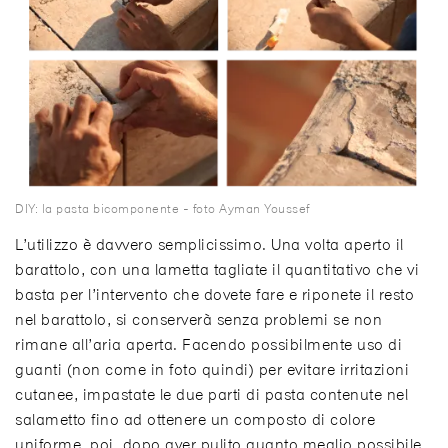
DIY: la pasta bicomponente - foto Ayman Youssef
L’utilizzo è davvero semplicissimo. Una volta aperto il
barattolo, con una lametta tagliate il quantitativo che vi
basta per l’intervento che dovete fare e riponete il resto
nel barattolo, si conserverà senza problemi se non
rimane all’aria aperta. Facendo possibilmente uso di
guanti (non come in foto quindi) per evitare irritazioni
cutanee, impastate le due parti di pasta contenute nel
salametto fino ad ottenere un composto di colore
uniforme, poi, dopo aver pulito quanto meglio possibile