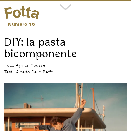
Volume 5
Numero 16
DIY: la pasta
bicomponente
Foto: Ayman Youssef
Testi: Alberto Della Beffa