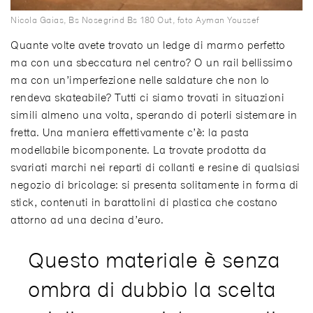
Nicola Gaias, Bs Nosegrind Bs 180 Out, foto Ayman Youssef
Quante volte avete trovato un ledge di marmo perfetto
ma con una sbeccatura nel centro? O un rail bellissimo
ma con un’imperfezione nelle saldature che non lo
rendeva skateabile? Tutti ci siamo trovati in situazioni
simili almeno una volta, sperando di poterli sistemare in
fretta. Una maniera effettivamente c’è: la pasta
modellabile bicomponente. La trovate prodotta da
svariati marchi nei reparti di collanti e resine di qualsiasi
negozio di bricolage: si presenta solitamente in forma di
stick, contenuti in barattolini di plastica che costano
attorno ad una decina d’euro.
Questo materiale è senza
ombra di dubbio la scelta