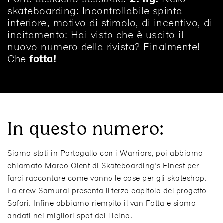
skateboarding: Incontrollabile spinta
interiore, motivo di stimolo, di incentivo, di
incitamento: Hai visto che è uscito il
nuovo numero della rivista? Finalmente!
Che
fotta!
In questo numero:
Siamo stati in Portogallo con i Warriors, poi abbiamo
chiamato Marco Olent di Skateboarding’s Finest per
farci raccontare come vanno le cose per gli skateshop.
La crew Samurai presenta il terzo capitolo del progetto
Safari. Infine abbiamo riempito il van Fotta e siamo
andati nei migliori spot del Ticino.