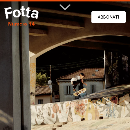
Numero 15
settembre novembre 2025
ABBONATI
Numero 16
dicembre febbraio 2026
Numero 14
Volume 5