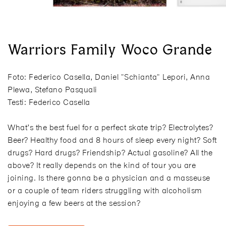
Warriors Family Woco Grande
Foto: Federico Casella, Daniel "Schianta" Lepori, Anna
Plewa, Stefano Pasquali
Testi: Federico Casella
What’s the best fuel for a perfect skate trip? Electrolytes?
Beer? Healthy food and 8 hours of sleep every night? Soft
drugs? Hard drugs? Friendship? Actual gasoline? All the
above? It really depends on the kind of tour you are
joining. Is there gonna be a physician and a masseuse
or a couple of team riders struggling with alcoholism
enjoying a few beers at the session?