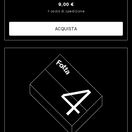
9,00 €
+ costo di spedizione
ACQUISTA